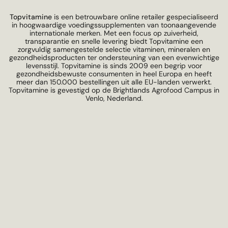
Topvitamine
is een betrouwbare online retailer gespecialiseerd
in hoogwaardige voedingssupplementen van toonaangevende
internationale merken. Met een focus op zuiverheid,
transparantie en snelle levering biedt Topvitamine een
zorgvuldig samengestelde selectie vitaminen, mineralen en
gezondheidsproducten ter ondersteuning van een evenwichtige
levensstijl. Topvitamine is sinds 2009 een begrip voor
gezondheidsbewuste consumenten in heel Europa en heeft
meer dan 150.000 bestellingen uit alle EU-landen verwerkt.
Topvitamine is gevestigd op de Brightlands Agrofood Campus in
Venlo, Nederland.