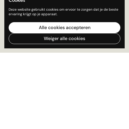
Cookies
Deze website gebruikt cookies om ervoor te zorgen dat je de beste
ervaring krijgt op je apparaat.
Alle cookies accepteren
Weiger alle cookies
Top