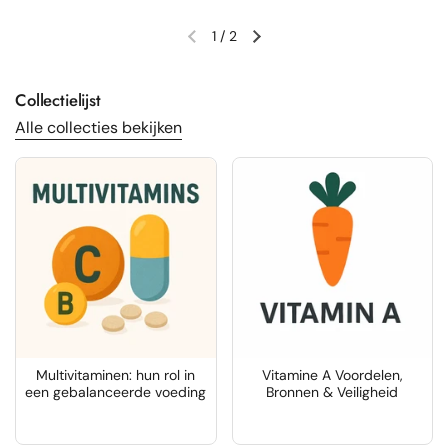
1
/
2
Vorige dia
Volgende dia
Collectielijst
Alle collecties bekijken
Multivitaminen: hun rol in
Vitamine A Voordelen,
een gebalanceerde voeding
Bronnen & Veiligheid