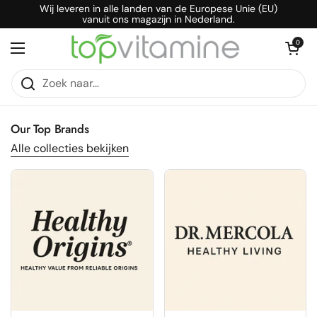
Ga naar content
Wij leveren in alle landen van de Europese Unie (EU)
vanuit ons magazijn in Nederland.
Winkelwagentje o
0
Menu openen
Our Top Brands
Alle collecties bekijken