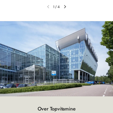
1
/
4
Vorige dia
Volgende dia
Over Topvitamine